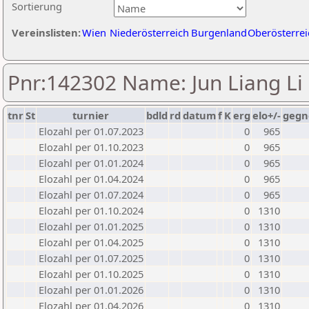
Sortierung
Vereinslisten:
Wien
Niederösterreich
Burgenland
Oberösterrei
Pnr:142302 Name: Jun Liang Li
tnr
St
turnier
bdld
rd
datum
f
K
erg
elo+/-
gegn
Elozahl per 01.07.2023
0
965
Elozahl per 01.10.2023
0
965
Elozahl per 01.01.2024
0
965
Elozahl per 01.04.2024
0
965
Elozahl per 01.07.2024
0
965
Elozahl per 01.10.2024
0
1310
Elozahl per 01.01.2025
0
1310
Elozahl per 01.04.2025
0
1310
Elozahl per 01.07.2025
0
1310
Elozahl per 01.10.2025
0
1310
Elozahl per 01.01.2026
0
1310
Elozahl per 01.04.2026
0
1310