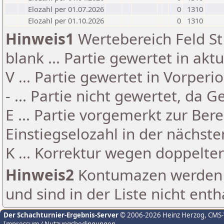
Elozahl per 01.07.2026
0
1310
Elozahl per 01.10.2026
0
1310
Hinweis1
Wertebereich Feld St 
blank ... Partie gewertet in akt
V ... Partie gewertet in Vorperi
- ... Partie nicht gewertet, da 
E ... Partie vorgemerkt zur Be
Einstiegselozahl in der nächst
K ... Korrektur wegen doppelt
Hinweis2
Kontumazen werden g
und sind in der Liste nicht enth
Der Schachturnier-Ergebnis-Server
© 2006-2026 Heinz Herzog
, CMS