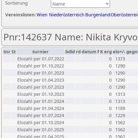
Sortierung
Vereinslisten:
Wien
Niederösterreich
Burgenland
Oberösterrei
Pnr:142637 Name: Nikita Kryvo
tnr
St
turnier
bdld
rd
datum
f
K
erg
elo+/-
gegn
Elozahl per 01.07.2022
0
1373
Elozahl per 01.10.2022
0
1290
Elozahl per 01.01.2023
0
1290
Elozahl per 01.04.2023
0
1290
Elozahl per 01.07.2023
0
1290
Elozahl per 01.10.2023
0
1313
Elozahl per 01.01.2024
0
1313
Elozahl per 01.04.2024
0
1189
Elozahl per 01.07.2024
0
1229
Elozahl per 01.10.2024
0
1562
Elozahl per 01.01.2025
0
1562
Elozahl per 01.04.2025
0
1562