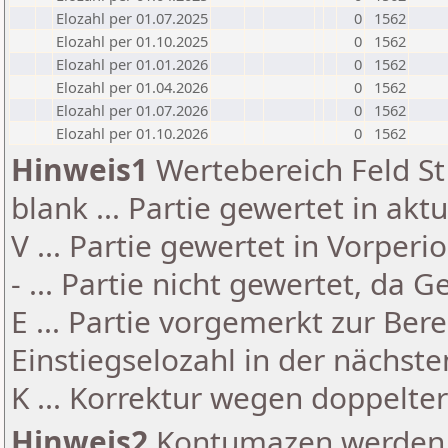
Elozahl per 01.07.2025
0
1562
Elozahl per 01.10.2025
0
1562
Elozahl per 01.01.2026
0
1562
Elozahl per 01.04.2026
0
1562
Elozahl per 01.07.2026
0
1562
Elozahl per 01.10.2026
0
1562
Hinweis1
Wertebereich Feld St 
blank ... Partie gewertet in akt
V ... Partie gewertet in Vorperi
- ... Partie nicht gewertet, da 
E ... Partie vorgemerkt zur Be
Einstiegselozahl in der nächst
K ... Korrektur wegen doppelt
Hinweis2
Kontumazen werden g