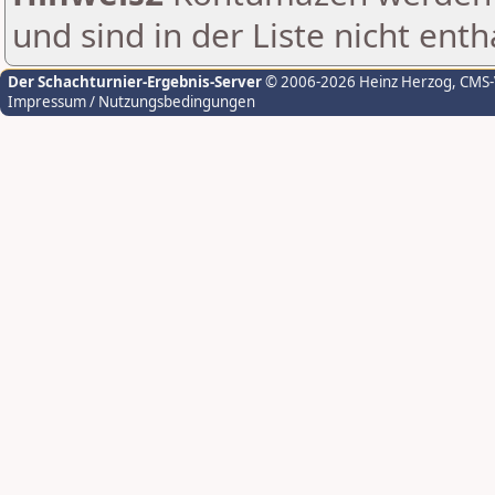
und sind in der Liste nicht enth
Der Schachturnier-Ergebnis-Server
© 2006-2026 Heinz Herzog
, CMS
Impressum / Nutzungsbedingungen