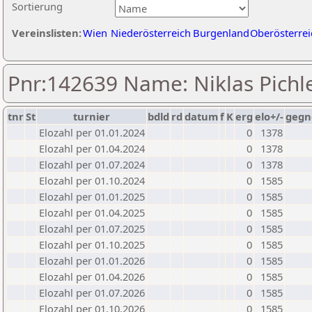
Sortierung
Vereinslisten:
Wien
Niederösterreich
Burgenland
Oberösterrei
Pnr:142639 Name: Niklas Pichl
tnr
St
turnier
bdld
rd
datum
f
K
erg
elo+/-
gegn
Elozahl per 01.01.2024
0
1378
Elozahl per 01.04.2024
0
1378
Elozahl per 01.07.2024
0
1378
Elozahl per 01.10.2024
0
1585
Elozahl per 01.01.2025
0
1585
Elozahl per 01.04.2025
0
1585
Elozahl per 01.07.2025
0
1585
Elozahl per 01.10.2025
0
1585
Elozahl per 01.01.2026
0
1585
Elozahl per 01.04.2026
0
1585
Elozahl per 01.07.2026
0
1585
Elozahl per 01.10.2026
0
1585