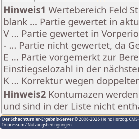
Hinweis1
Wertebereich Feld St 
blank ... Partie gewertet in akt
V ... Partie gewertet in Vorperi
- ... Partie nicht gewertet, da 
E ... Partie vorgemerkt zur Be
Einstiegselozahl in der nächst
K ... Korrektur wegen doppelt
Hinweis2
Kontumazen werden g
und sind in der Liste nicht enth
Der Schachturnier-Ergebnis-Server
© 2006-2026 Heinz Herzog
, CMS
Impressum / Nutzungsbedingungen