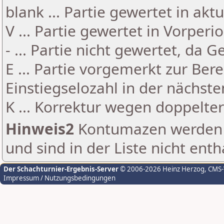
blank ... Partie gewertet in akt
V ... Partie gewertet in Vorperi
- ... Partie nicht gewertet, da 
E ... Partie vorgemerkt zur Be
Einstiegselozahl in der nächst
K ... Korrektur wegen doppelt
Hinweis2
Kontumazen werden g
und sind in der Liste nicht enth
Der Schachturnier-Ergebnis-Server
© 2006-2026 Heinz Herzog
, CMS
Impressum / Nutzungsbedingungen