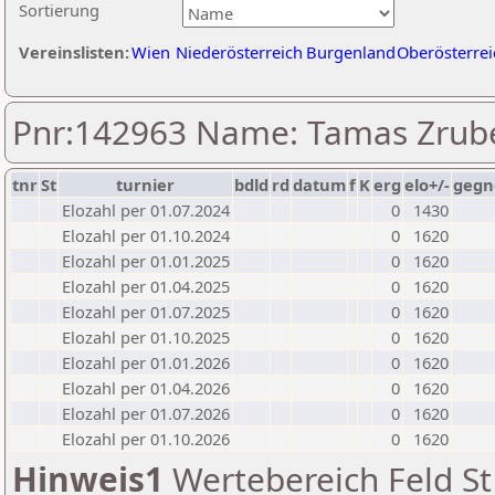
Sortierung
Vereinslisten:
Wien
Niederösterreich
Burgenland
Oberösterrei
Pnr:142963 Name: Tamas Zrub
tnr
St
turnier
bdld
rd
datum
f
K
erg
elo+/-
gegn
Elozahl per 01.07.2024
0
1430
Elozahl per 01.10.2024
0
1620
Elozahl per 01.01.2025
0
1620
Elozahl per 01.04.2025
0
1620
Elozahl per 01.07.2025
0
1620
Elozahl per 01.10.2025
0
1620
Elozahl per 01.01.2026
0
1620
Elozahl per 01.04.2026
0
1620
Elozahl per 01.07.2026
0
1620
Elozahl per 01.10.2026
0
1620
Hinweis1
Wertebereich Feld St 