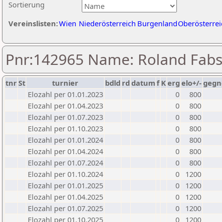
Sortierung
Vereinslisten:
Wien
Niederösterreich
Burgenland
Oberösterrei
Pnr:142965 Name: Roland Fabs
tnr
St
turnier
bdld
rd
datum
f
K
erg
elo+/-
gegn
Elozahl per 01.01.2023
0
800
Elozahl per 01.04.2023
0
800
Elozahl per 01.07.2023
0
800
Elozahl per 01.10.2023
0
800
Elozahl per 01.01.2024
0
800
Elozahl per 01.04.2024
0
800
Elozahl per 01.07.2024
0
800
Elozahl per 01.10.2024
0
1200
Elozahl per 01.01.2025
0
1200
Elozahl per 01.04.2025
0
1200
Elozahl per 01.07.2025
0
1200
Elozahl per 01.10.2025
0
1200