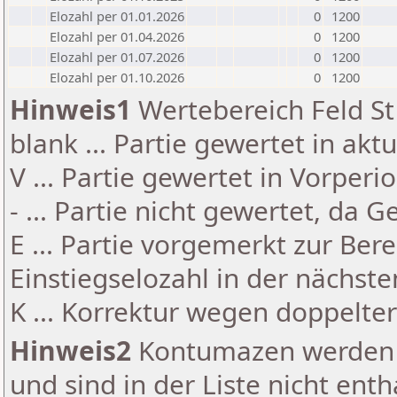
Elozahl per 01.01.2026
0
1200
Elozahl per 01.04.2026
0
1200
Elozahl per 01.07.2026
0
1200
Elozahl per 01.10.2026
0
1200
Hinweis1
Wertebereich Feld St 
blank ... Partie gewertet in akt
V ... Partie gewertet in Vorperi
- ... Partie nicht gewertet, da 
E ... Partie vorgemerkt zur Be
Einstiegselozahl in der nächst
K ... Korrektur wegen doppelt
Hinweis2
Kontumazen werden g
und sind in der Liste nicht enth