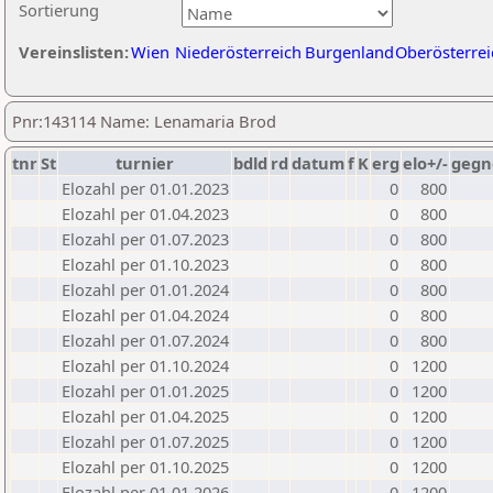
Sortierung
Vereinslisten:
Wien
Niederösterreich
Burgenland
Oberösterrei
Pnr:143114 Name: Lenamaria Brod
tnr
St
turnier
bdld
rd
datum
f
K
erg
elo+/-
gegn
Elozahl per 01.01.2023
0
800
Elozahl per 01.04.2023
0
800
Elozahl per 01.07.2023
0
800
Elozahl per 01.10.2023
0
800
Elozahl per 01.01.2024
0
800
Elozahl per 01.04.2024
0
800
Elozahl per 01.07.2024
0
800
Elozahl per 01.10.2024
0
1200
Elozahl per 01.01.2025
0
1200
Elozahl per 01.04.2025
0
1200
Elozahl per 01.07.2025
0
1200
Elozahl per 01.10.2025
0
1200
Elozahl per 01.01.2026
0
1200