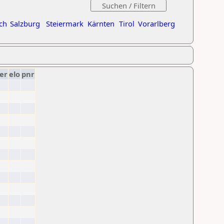
ch
Salzburg
Steiermark
Kärnten
Tirol
Vorarlberg
er
elo
pnr