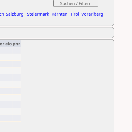
ch
Salzburg
Steiermark
Kärnten
Tirol
Vorarlberg
er
elo
pnr