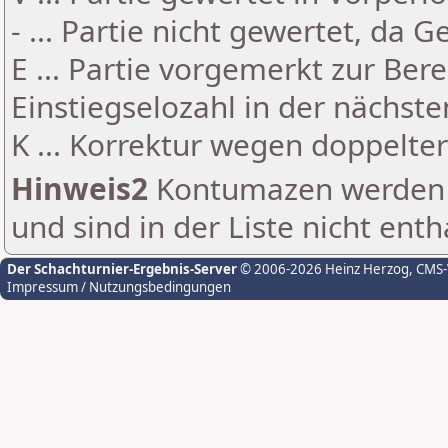
- ... Partie nicht gewertet, da 
E ... Partie vorgemerkt zur Be
Einstiegselozahl in der nächst
K ... Korrektur wegen doppelt
Hinweis2
Kontumazen werden g
und sind in der Liste nicht enth
Der Schachturnier-Ergebnis-Server
© 2006-2026 Heinz Herzog
, CMS
Impressum / Nutzungsbedingungen