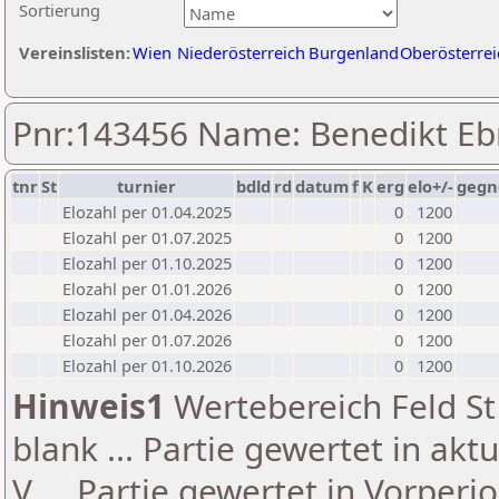
Sortierung
Vereinslisten:
Wien
Niederösterreich
Burgenland
Oberösterrei
Pnr:143456 Name: Benedikt Eb
tnr
St
turnier
bdld
rd
datum
f
K
erg
elo+/-
gegn
Elozahl per 01.04.2025
0
1200
Elozahl per 01.07.2025
0
1200
Elozahl per 01.10.2025
0
1200
Elozahl per 01.01.2026
0
1200
Elozahl per 01.04.2026
0
1200
Elozahl per 01.07.2026
0
1200
Elozahl per 01.10.2026
0
1200
Hinweis1
Wertebereich Feld St 
blank ... Partie gewertet in akt
V ... Partie gewertet in Vorperi