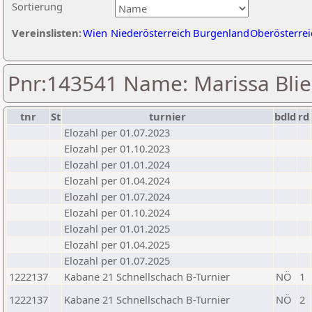
Sortierung
Vereinslisten:
Wien
Niederösterreich
Burgenland
Oberösterrei
Pnr:143541 Name: Marissa Bli
tnr
St
turnier
bdld
rd
Elozahl per 01.07.2023
Elozahl per 01.10.2023
Elozahl per 01.01.2024
Elozahl per 01.04.2024
Elozahl per 01.07.2024
Elozahl per 01.10.2024
Elozahl per 01.01.2025
Elozahl per 01.04.2025
Elozahl per 01.07.2025
1222137
Kabane 21 Schnellschach B-Turnier
NÖ
1
1222137
Kabane 21 Schnellschach B-Turnier
NÖ
2