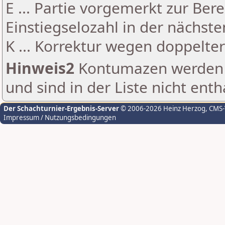
E ... Partie vorgemerkt zur Be
Einstiegselozahl in der nächst
K ... Korrektur wegen doppelt
Hinweis2
Kontumazen werden g
und sind in der Liste nicht enth
Der Schachturnier-Ergebnis-Server
© 2006-2026 Heinz Herzog
, CMS
Impressum / Nutzungsbedingungen