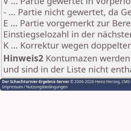
V ... Partie gewertet in Vorperi
- ... Partie nicht gewertet, da 
E ... Partie vorgemerkt zur Be
Einstiegselozahl in der nächst
K ... Korrektur wegen doppelt
Hinweis2
Kontumazen werden g
und sind in der Liste nicht enth
Der Schachturnier-Ergebnis-Server
© 2006-2026 Heinz Herzog
, CMS
Impressum / Nutzungsbedingungen