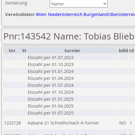
Sortierung
Vereinslisten:
Wien
Niederösterreich
Burgenland
Oberösterrei
Pnr:143542 Name: Tobias Blieb
tnr
St
turnier
bdld
rd
Elozahl per 01.07.2023
Elozahl per 01.10.2023
Elozahl per 01.01.2024
Elozahl per 01.04.2024
Elozahl per 01.07.2024
Elozahl per 01.10.2024
Elozahl per 01.01.2025
Elozahl per 01.04.2025
Elozahl per 01.07.2025
1222128
Kabane 21 Schnellschach A-Turnier
NÖ
1