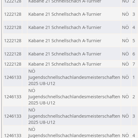
1222128
Kabane 21 Schnellschach A-Turnier
NÖ
2
1222128
Kabane 21 Schnellschach A-Turnier
NÖ
3
1222128
Kabane 21 Schnellschach A-Turnier
NÖ
4
1222128
Kabane 21 Schnellschach A-Turnier
NÖ
5
1222128
Kabane 21 Schnellschach A-Turnier
NÖ
6
1222128
Kabane 21 Schnellschach A-Turnier
NÖ
7
NÖ
1246133
Jugendschnellschachlandesmeisterschaften
NÖ
1
2025 U8-U12
NÖ
1246133
Jugendschnellschachlandesmeisterschaften
NÖ
2
2025 U8-U12
NÖ
1246133
Jugendschnellschachlandesmeisterschaften
NÖ
3
2025 U8-U12
NÖ
1246133
Jugendschnellschachlandesmeisterschaften
NÖ
4