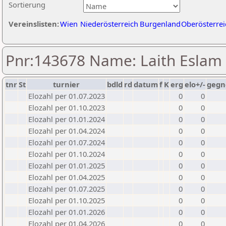
Sortierung
Vereinslisten:
Wien
Niederösterreich
Burgenland
Oberösterrei
Pnr:143678 Name: Laith Eslam
tnr
St
turnier
bdld
rd
datum
f
K
erg
elo+/-
gegn
Elozahl per 01.07.2023
0
0
Elozahl per 01.10.2023
0
0
Elozahl per 01.01.2024
0
0
Elozahl per 01.04.2024
0
0
Elozahl per 01.07.2024
0
0
Elozahl per 01.10.2024
0
0
Elozahl per 01.01.2025
0
0
Elozahl per 01.04.2025
0
0
Elozahl per 01.07.2025
0
0
Elozahl per 01.10.2025
0
0
Elozahl per 01.01.2026
0
0
Elozahl per 01.04.2026
0
0