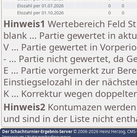
Elozahl per 01.07.2026
0
0
Elozahl per 01.10.2026
0
0
Hinweis1
Wertebereich Feld St 
blank ... Partie gewertet in akt
V ... Partie gewertet in Vorperi
- ... Partie nicht gewertet, da 
E ... Partie vorgemerkt zur Be
Einstiegselozahl in der nächst
K ... Korrektur wegen doppelt
Hinweis2
Kontumazen werden g
und sind in der Liste nicht enth
Der Schachturnier-Ergebnis-Server
© 2006-2026 Heinz Herzog
, CMS