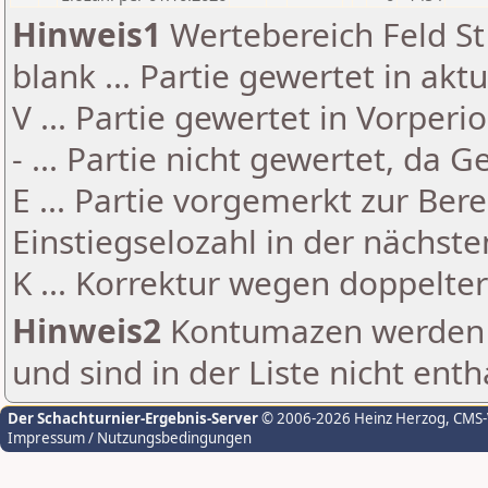
Hinweis1
Wertebereich Feld St 
blank ... Partie gewertet in akt
V ... Partie gewertet in Vorperi
- ... Partie nicht gewertet, da 
E ... Partie vorgemerkt zur Be
Einstiegselozahl in der nächst
K ... Korrektur wegen doppelt
Hinweis2
Kontumazen werden g
und sind in der Liste nicht enth
Der Schachturnier-Ergebnis-Server
© 2006-2026 Heinz Herzog
, CMS
Impressum / Nutzungsbedingungen