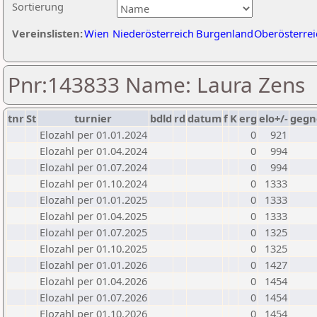
Sortierung
Vereinslisten:
Wien
Niederösterreich
Burgenland
Oberösterrei
Pnr:143833 Name: Laura Zens
tnr
St
turnier
bdld
rd
datum
f
K
erg
elo+/-
gegn
Elozahl per 01.01.2024
0
921
Elozahl per 01.04.2024
0
994
Elozahl per 01.07.2024
0
994
Elozahl per 01.10.2024
0
1333
Elozahl per 01.01.2025
0
1333
Elozahl per 01.04.2025
0
1333
Elozahl per 01.07.2025
0
1325
Elozahl per 01.10.2025
0
1325
Elozahl per 01.01.2026
0
1427
Elozahl per 01.04.2026
0
1454
Elozahl per 01.07.2026
0
1454
Elozahl per 01.10.2026
0
1454