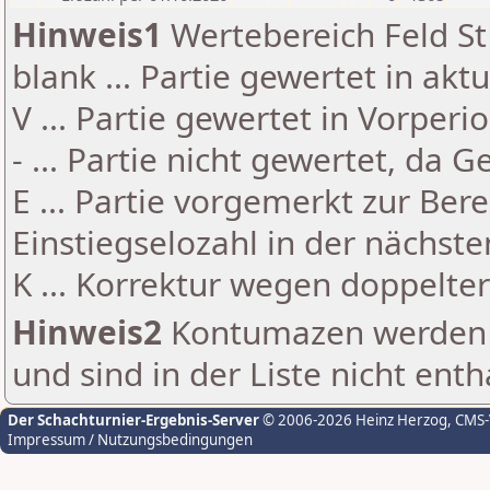
Hinweis1
Wertebereich Feld St 
blank ... Partie gewertet in akt
V ... Partie gewertet in Vorperi
- ... Partie nicht gewertet, da 
E ... Partie vorgemerkt zur Be
Einstiegselozahl in der nächst
K ... Korrektur wegen doppelt
Hinweis2
Kontumazen werden g
und sind in der Liste nicht enth
Der Schachturnier-Ergebnis-Server
© 2006-2026 Heinz Herzog
, CMS
Impressum / Nutzungsbedingungen