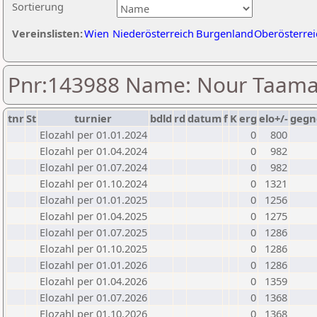
Sortierung
Vereinslisten:
Wien
Niederösterreich
Burgenland
Oberösterrei
Pnr:143988 Name: Nour Taama
tnr
St
turnier
bdld
rd
datum
f
K
erg
elo+/-
gegn
Elozahl per 01.01.2024
0
800
Elozahl per 01.04.2024
0
982
Elozahl per 01.07.2024
0
982
Elozahl per 01.10.2024
0
1321
Elozahl per 01.01.2025
0
1256
Elozahl per 01.04.2025
0
1275
Elozahl per 01.07.2025
0
1286
Elozahl per 01.10.2025
0
1286
Elozahl per 01.01.2026
0
1286
Elozahl per 01.04.2026
0
1359
Elozahl per 01.07.2026
0
1368
Elozahl per 01.10.2026
0
1368