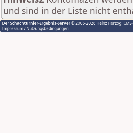
und sind in der Liste nicht enth
Der Schachturnier-Ergebnis-Server
© 2006-2026 Heinz Herzog
, CMS
Impressum / Nutzungsbedingungen