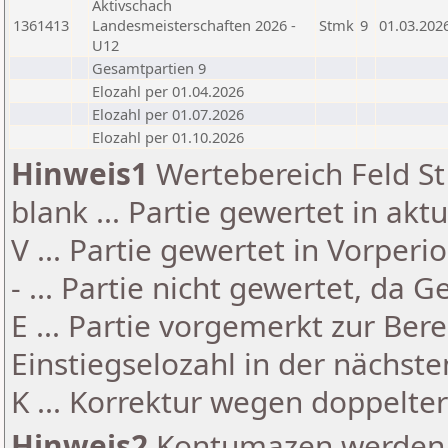
Aktivschach
1361413
Landesmeisterschaften 2026 -
Stmk
9
01.03.202
U12
Gesamtpartien 9
Elozahl per 01.04.2026
Elozahl per 01.07.2026
Elozahl per 01.10.2026
Hinweis1
Wertebereich Feld St 
blank ... Partie gewertet in akt
V ... Partie gewertet in Vorperi
- ... Partie nicht gewertet, da 
E ... Partie vorgemerkt zur Be
Einstiegselozahl in der nächst
K ... Korrektur wegen doppelt
Hinweis2
Kontumazen werden g