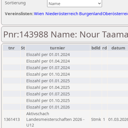
Sortierung
Vereinslisten:
Wien
Niederösterreich
Burgenland
Oberösterrei
Pnr:143988 Name: Nour Taama
tnr
St
turnier
bdld
rd
datum
Elozahl per 01.01.2024
Elozahl per 01.04.2024
Elozahl per 01.07.2024
Elozahl per 01.10.2024
Elozahl per 01.01.2025
Elozahl per 01.04.2025
Elozahl per 01.07.2025
Elozahl per 01.10.2025
Elozahl per 01.01.2026
Aktivschach
1361413
Landesmeisterschaften 2026 -
Stmk
1
01.03.202
U12