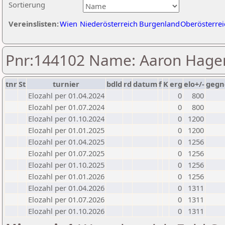
Sortierung
Vereinslisten:
Wien
Niederösterreich
Burgenland
Oberösterrei
Pnr:144102 Name: Aaron Hag
tnr
St
turnier
bdld
rd
datum
f
K
erg
elo+/-
gegn
Elozahl per 01.04.2024
0
800
Elozahl per 01.07.2024
0
800
Elozahl per 01.10.2024
0
1200
Elozahl per 01.01.2025
0
1200
Elozahl per 01.04.2025
0
1256
Elozahl per 01.07.2025
0
1256
Elozahl per 01.10.2025
0
1256
Elozahl per 01.01.2026
0
1256
Elozahl per 01.04.2026
0
1311
Elozahl per 01.07.2026
0
1311
Elozahl per 01.10.2026
0
1311