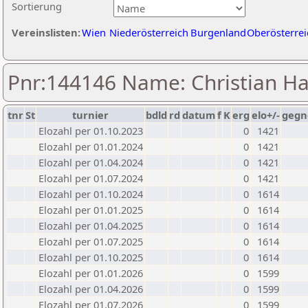
Sortierung
Vereinslisten:
Wien
Niederösterreich
Burgenland
Oberösterrei
Pnr:144146 Name: Christian Ha
tnr
St
turnier
bdld
rd
datum
f
K
erg
elo+/-
gegn
Elozahl per 01.10.2023
0
1421
Elozahl per 01.01.2024
0
1421
Elozahl per 01.04.2024
0
1421
Elozahl per 01.07.2024
0
1421
Elozahl per 01.10.2024
0
1614
Elozahl per 01.01.2025
0
1614
Elozahl per 01.04.2025
0
1614
Elozahl per 01.07.2025
0
1614
Elozahl per 01.10.2025
0
1614
Elozahl per 01.01.2026
0
1599
Elozahl per 01.04.2026
0
1599
Elozahl per 01.07.2026
0
1599