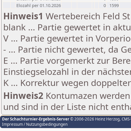
Elozahl per 01.10.2026
0
1599
Hinweis1
Wertebereich Feld St 
blank ... Partie gewertet in akt
V ... Partie gewertet in Vorperi
- ... Partie nicht gewertet, da 
E ... Partie vorgemerkt zur Be
Einstiegselozahl in der nächst
K ... Korrektur wegen doppelt
Hinweis2
Kontumazen werden g
und sind in der Liste nicht enth
Der Schachturnier-Ergebnis-Server
© 2006-2026 Heinz Herzog
, CMS
Impressum / Nutzungsbedingungen