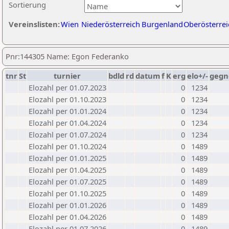
Sortierung
Vereinslisten:
Wien
Niederösterreich
Burgenland
Oberösterrei
Pnr:144305 Name: Egon Federanko
tnr
St
turnier
bdld
rd
datum
f
K
erg
elo+/-
gegn
Elozahl per 01.07.2023
0
1234
Elozahl per 01.10.2023
0
1234
Elozahl per 01.01.2024
0
1234
Elozahl per 01.04.2024
0
1234
Elozahl per 01.07.2024
0
1234
Elozahl per 01.10.2024
0
1489
Elozahl per 01.01.2025
0
1489
Elozahl per 01.04.2025
0
1489
Elozahl per 01.07.2025
0
1489
Elozahl per 01.10.2025
0
1489
Elozahl per 01.01.2026
0
1489
Elozahl per 01.04.2026
0
1489
Elozahl per 01.07.2026
0
1489