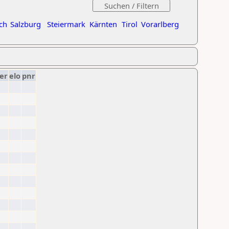
ch
Salzburg
Steiermark
Kärnten
Tirol
Vorarlberg
er
elo
pnr