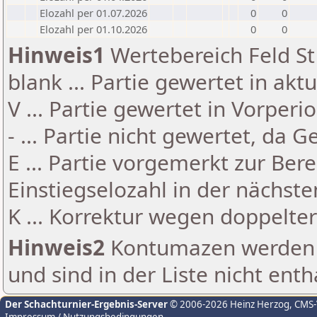
Elozahl per 01.07.2026
0
0
Elozahl per 01.10.2026
0
0
Hinweis1
Wertebereich Feld St 
blank ... Partie gewertet in akt
V ... Partie gewertet in Vorperi
- ... Partie nicht gewertet, da 
E ... Partie vorgemerkt zur Be
Einstiegselozahl in der nächst
K ... Korrektur wegen doppelt
Hinweis2
Kontumazen werden g
und sind in der Liste nicht enth
Der Schachturnier-Ergebnis-Server
© 2006-2026 Heinz Herzog
, CMS