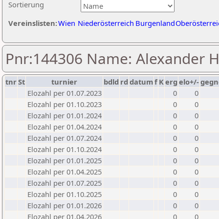
Sortierung
Vereinslisten:
Wien
Niederösterreich
Burgenland
Oberösterrei
Pnr:144306 Name: Alexander 
tnr
St
turnier
bdld
rd
datum
f
K
erg
elo+/-
gegn
Elozahl per 01.07.2023
0
0
Elozahl per 01.10.2023
0
0
Elozahl per 01.01.2024
0
0
Elozahl per 01.04.2024
0
0
Elozahl per 01.07.2024
0
0
Elozahl per 01.10.2024
0
0
Elozahl per 01.01.2025
0
0
Elozahl per 01.04.2025
0
0
Elozahl per 01.07.2025
0
0
Elozahl per 01.10.2025
0
0
Elozahl per 01.01.2026
0
0
Elozahl per 01.04.2026
0
0