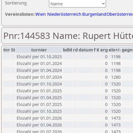
Sortierung
Vereinslisten:
Wien
Niederösterreich
Burgenland
Oberösterrei
Pnr:144583 Name: Rupert Hütt
tnr
St
turnier
bdld
rd
datum
f
K
erg
elo+/-
gegn
Elozahl per 01.10.2023
0
1198
Elozahl per 01.01.2024
0
1198
Elozahl per 01.04.2024
0
1198
Elozahl per 01.07.2024
0
1280
Elozahl per 01.10.2024
0
1520
Elozahl per 01.01.2025
0
1520
Elozahl per 01.04.2025
0
1520
Elozahl per 01.07.2025
0
1520
Elozahl per 01.10.2025
0
1520
Elozahl per 01.01.2026
0
1473
Elozahl per 01.04.2026
0
1473
Elozahl per 01.07.2026
0
1473