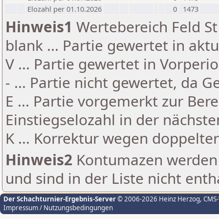
Elozahl per 01.10.2026
0
1473
Hinweis1
Wertebereich Feld St 
blank ... Partie gewertet in akt
V ... Partie gewertet in Vorperi
- ... Partie nicht gewertet, da 
E ... Partie vorgemerkt zur Be
Einstiegselozahl in der nächst
K ... Korrektur wegen doppelt
Hinweis2
Kontumazen werden g
und sind in der Liste nicht enth
Der Schachturnier-Ergebnis-Server
© 2006-2026 Heinz Herzog
, CMS
Impressum / Nutzungsbedingungen