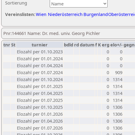
Sortierung
Vereinslisten:
Wien
Niederösterreich
Burgenland
Oberösterrei
Pnr:144661 Name: Dr. med. univ. Georg Pichler
tnr
St
turnier
bdld
rd
datum
f
K
erg
elo+/-
gegn
Elozahl per 01.10.2023
0
0
Elozahl per 01.01.2024
0
0
Elozahl per 01.04.2024
0
0
Elozahl per 01.07.2024
0
909
Elozahl per 01.10.2024
0
1314
Elozahl per 01.01.2025
0
1314
Elozahl per 01.04.2025
0
1314
Elozahl per 01.07.2025
0
1314
Elozahl per 01.10.2025
0
1306
Elozahl per 01.01.2026
0
1306
Elozahl per 01.04.2026
0
1306
Elozahl per 01.07.2026
0
1306
Elozahl per 01.10.2026
0
1306