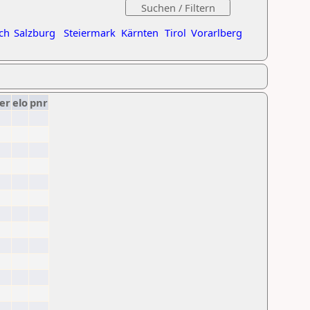
ch
Salzburg
Steiermark
Kärnten
Tirol
Vorarlberg
er
elo
pnr