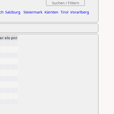
ch
Salzburg
Steiermark
Kärnten
Tirol
Vorarlberg
er
elo
pnr