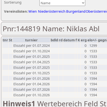
Sortierung
Vereinslisten:
Wien
Niederösterreich
Burgenland
Oberösterrei
Pnr:144819 Name: Niklas Abl
tnr
St
turnier
bdld
rd
datum
f
K
erg
elo+/-
gegn
Elozahl per 01.07.2024
0
1299
Elozahl per 01.10.2024
0
1533
Elozahl per 01.01.2025
0
1533
Elozahl per 01.04.2025
0
1533
Elozahl per 01.07.2025
0
1533
Elozahl per 01.10.2025
0
1533
Elozahl per 01.01.2026
0
1594
Elozahl per 01.04.2026
0
1594
Elozahl per 01.07.2026
0
1594
Elozahl per 01.10.2026
0
1594
Hinweis1
Wertebereich Feld St 