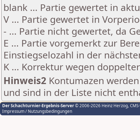
blank ... Partie gewertet in akt
V ... Partie gewertet in Vorperi
- ... Partie nicht gewertet, da 
E ... Partie vorgemerkt zur Be
Einstiegselozahl in der nächst
K ... Korrektur wegen doppelt
Hinweis2
Kontumazen werden g
und sind in der Liste nicht enth
Der Schachturnier-Ergebnis-Server
© 2006-2026 Heinz Herzog
, CMS
Impressum / Nutzungsbedingungen