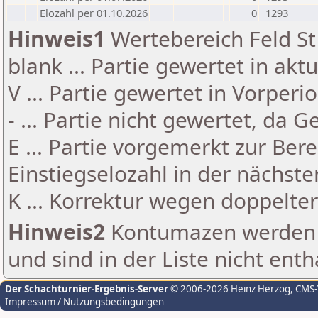
Elozahl per 01.10.2026
0
1293
Hinweis1
Wertebereich Feld St 
blank ... Partie gewertet in akt
V ... Partie gewertet in Vorperi
- ... Partie nicht gewertet, da 
E ... Partie vorgemerkt zur Be
Einstiegselozahl in der nächst
K ... Korrektur wegen doppelt
Hinweis2
Kontumazen werden g
und sind in der Liste nicht enth
Der Schachturnier-Ergebnis-Server
© 2006-2026 Heinz Herzog
, CMS
Impressum / Nutzungsbedingungen