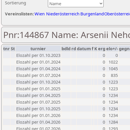
Sortierung
Vereinslisten:
Wien
Niederösterreich
Burgenland
Oberösterrei
Pnr:144867 Name: Arsenii Neh
tnr
St
turnier
bdld
rd
datum
f
K
erg
elo+/-
gegn
Elozahl per 01.10.2023
0
0
Elozahl per 01.01.2024
0
1022
Elozahl per 01.04.2024
0
1045
Elozahl per 01.07.2024
0
835
Elozahl per 01.10.2024
0
1223
Elozahl per 01.01.2025
0
1223
Elozahl per 01.04.2025
0
1234
Elozahl per 01.07.2025
0
1234
Elozahl per 01.10.2025
0
1234
Elozahl per 01.01.2026
0
1234
Elozahl per 01.04.2026
0
1284
Elozahl per 01.07.2026
0
1293