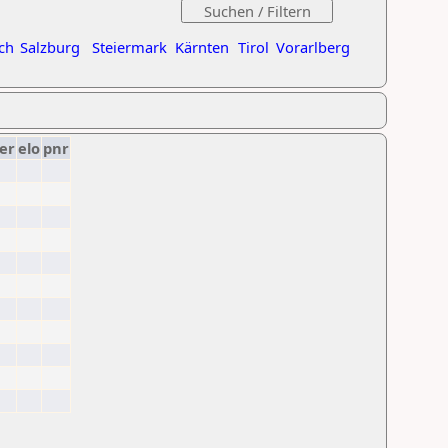
ch
Salzburg
Steiermark
Kärnten
Tirol
Vorarlberg
er
elo
pnr