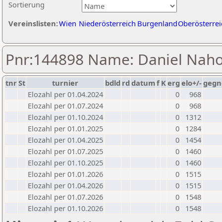
Sortierung
Vereinslisten:
Wien
Niederösterreich
Burgenland
Oberösterrei
Pnr:144898 Name: Daniel Naho
tnr
St
turnier
bdld
rd
datum
f
K
erg
elo+/-
gegn
Elozahl per 01.04.2024
0
968
Elozahl per 01.07.2024
0
968
Elozahl per 01.10.2024
0
1312
Elozahl per 01.01.2025
0
1284
Elozahl per 01.04.2025
0
1454
Elozahl per 01.07.2025
0
1460
Elozahl per 01.10.2025
0
1460
Elozahl per 01.01.2026
0
1515
Elozahl per 01.04.2026
0
1515
Elozahl per 01.07.2026
0
1548
Elozahl per 01.10.2026
0
1548