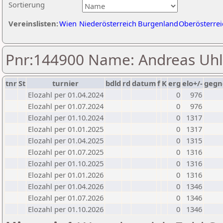
Sortierung
Vereinslisten:
Wien
Niederösterreich
Burgenland
Oberösterrei
Pnr:144900 Name: Andreas Uhl
tnr
St
turnier
bdld
rd
datum
f
K
erg
elo+/-
gegn
Elozahl per 01.04.2024
0
976
Elozahl per 01.07.2024
0
976
Elozahl per 01.10.2024
0
1317
Elozahl per 01.01.2025
0
1317
Elozahl per 01.04.2025
0
1315
Elozahl per 01.07.2025
0
1316
Elozahl per 01.10.2025
0
1316
Elozahl per 01.01.2026
0
1316
Elozahl per 01.04.2026
0
1346
Elozahl per 01.07.2026
0
1346
Elozahl per 01.10.2026
0
1346