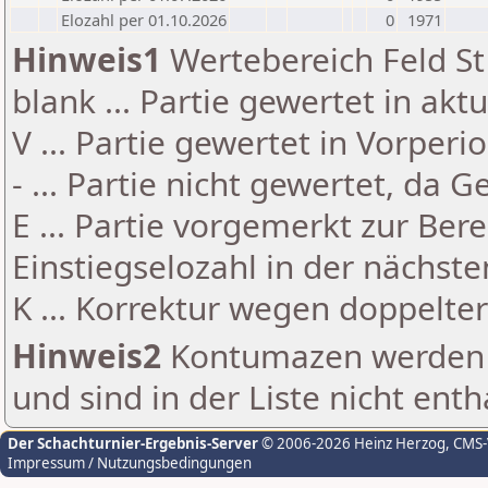
Elozahl per 01.10.2026
0
1971
Hinweis1
Wertebereich Feld St 
blank ... Partie gewertet in akt
V ... Partie gewertet in Vorperi
- ... Partie nicht gewertet, da 
E ... Partie vorgemerkt zur Be
Einstiegselozahl in der nächst
K ... Korrektur wegen doppelt
Hinweis2
Kontumazen werden g
und sind in der Liste nicht enth
Der Schachturnier-Ergebnis-Server
© 2006-2026 Heinz Herzog
, CMS
Impressum / Nutzungsbedingungen