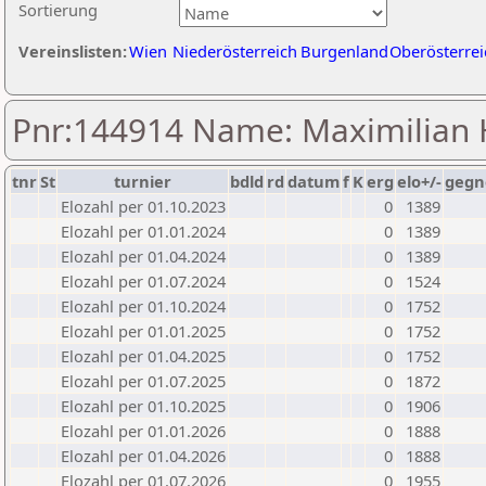
Sortierung
Vereinslisten:
Wien
Niederösterreich
Burgenland
Oberösterrei
Pnr:144914 Name: Maximilian
tnr
St
turnier
bdld
rd
datum
f
K
erg
elo+/-
gegn
Elozahl per 01.10.2023
0
1389
Elozahl per 01.01.2024
0
1389
Elozahl per 01.04.2024
0
1389
Elozahl per 01.07.2024
0
1524
Elozahl per 01.10.2024
0
1752
Elozahl per 01.01.2025
0
1752
Elozahl per 01.04.2025
0
1752
Elozahl per 01.07.2025
0
1872
Elozahl per 01.10.2025
0
1906
Elozahl per 01.01.2026
0
1888
Elozahl per 01.04.2026
0
1888
Elozahl per 01.07.2026
0
1955