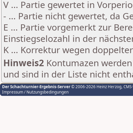
V ... Partie gewertet in Vorperi
- ... Partie nicht gewertet, da 
E ... Partie vorgemerkt zur Be
Einstiegselozahl in der nächst
K ... Korrektur wegen doppelt
Hinweis2
Kontumazen werden g
und sind in der Liste nicht enth
Der Schachturnier-Ergebnis-Server
© 2006-2026 Heinz Herzog
, CMS
Impressum / Nutzungsbedingungen