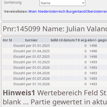
Sortierung
Vereinslisten:
Wien
Niederösterreich
Burgenland
Oberösterrei
Pnr:145099 Name: Julian Valan
tnr
St
turnier
bdld
rd
datum
f
K
erg
elo+/-
gegn
Elozahl per 01.01.2025
0
1498
Elozahl per 01.04.2025
0
1498
Elozahl per 01.07.2025
0
1498
Elozahl per 01.10.2025
0
1493
Elozahl per 01.01.2026
0
1493
Elozahl per 01.04.2026
0
1493
Elozahl per 01.07.2026
0
1493
Elozahl per 01.10.2026
0
1493
Hinweis1
Wertebereich Feld St 
blank ... Partie gewertet in akt