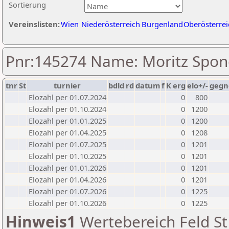
Sortierung
Vereinslisten:
Wien
Niederösterreich
Burgenland
Oberösterrei
Pnr:145274 Name: Moritz Spon
tnr
St
turnier
bdld
rd
datum
f
K
erg
elo+/-
gegn
Elozahl per 01.07.2024
0
800
Elozahl per 01.10.2024
0
1200
Elozahl per 01.01.2025
0
1200
Elozahl per 01.04.2025
0
1208
Elozahl per 01.07.2025
0
1201
Elozahl per 01.10.2025
0
1201
Elozahl per 01.01.2026
0
1201
Elozahl per 01.04.2026
0
1201
Elozahl per 01.07.2026
0
1225
Elozahl per 01.10.2026
0
1225
Hinweis1
Wertebereich Feld St 