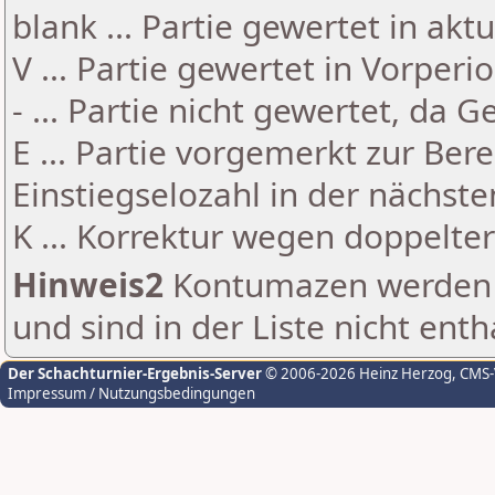
blank ... Partie gewertet in akt
V ... Partie gewertet in Vorperi
- ... Partie nicht gewertet, da 
E ... Partie vorgemerkt zur Be
Einstiegselozahl in der nächst
K ... Korrektur wegen doppelt
Hinweis2
Kontumazen werden g
und sind in der Liste nicht enth
Der Schachturnier-Ergebnis-Server
© 2006-2026 Heinz Herzog
, CMS
Impressum / Nutzungsbedingungen