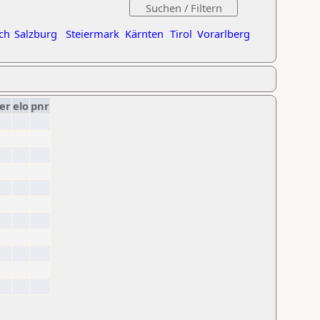
ch
Salzburg
Steiermark
Kärnten
Tirol
Vorarlberg
er
elo
pnr