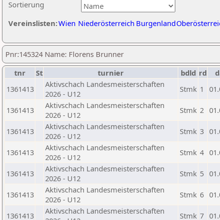
Sortierung
Vereinslisten:
Wien
Niederösterreich
Burgenland
Oberösterrei
Pnr:145324 Name: Florens Brunner
tnr
St
turnier
bdld
rd
d
Aktivschach Landesmeisterschaften
1361413
Stmk
1
01.
2026 - U12
Aktivschach Landesmeisterschaften
1361413
Stmk
2
01.
2026 - U12
Aktivschach Landesmeisterschaften
1361413
Stmk
3
01.
2026 - U12
Aktivschach Landesmeisterschaften
1361413
Stmk
4
01.
2026 - U12
Aktivschach Landesmeisterschaften
1361413
Stmk
5
01.
2026 - U12
Aktivschach Landesmeisterschaften
1361413
Stmk
6
01.
2026 - U12
Aktivschach Landesmeisterschaften
1361413
Stmk
7
01.