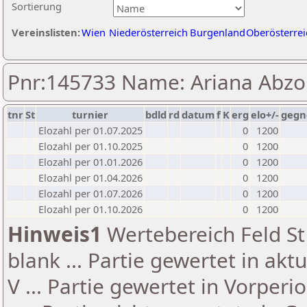
Sortierung
Vereinslisten:
Wien
Niederösterreich
Burgenland
Oberösterrei
Pnr:145733 Name: Ariana Abz
tnr
St
turnier
bdld
rd
datum
f
K
erg
elo+/-
gegn
Elozahl per 01.07.2025
0
1200
Elozahl per 01.10.2025
0
1200
Elozahl per 01.01.2026
0
1200
Elozahl per 01.04.2026
0
1200
Elozahl per 01.07.2026
0
1200
Elozahl per 01.10.2026
0
1200
Hinweis1
Wertebereich Feld St 
blank ... Partie gewertet in akt
V ... Partie gewertet in Vorperi