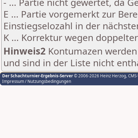
- ... Partie nicht gewertet, da 
E ... Partie vorgemerkt zur Be
Einstiegselozahl in der nächst
K ... Korrektur wegen doppelt
Hinweis2
Kontumazen werden g
und sind in der Liste nicht enth
Der Schachturnier-Ergebnis-Server
© 2006-2026 Heinz Herzog
, CMS
Impressum / Nutzungsbedingungen