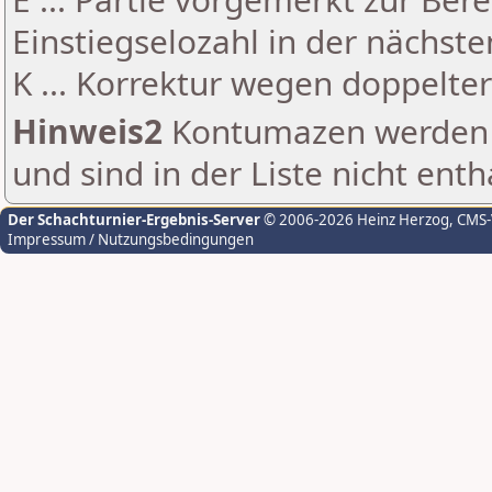
Einstiegselozahl in der nächst
K ... Korrektur wegen doppelt
Hinweis2
Kontumazen werden g
und sind in der Liste nicht enth
Der Schachturnier-Ergebnis-Server
© 2006-2026 Heinz Herzog
, CMS
Impressum / Nutzungsbedingungen