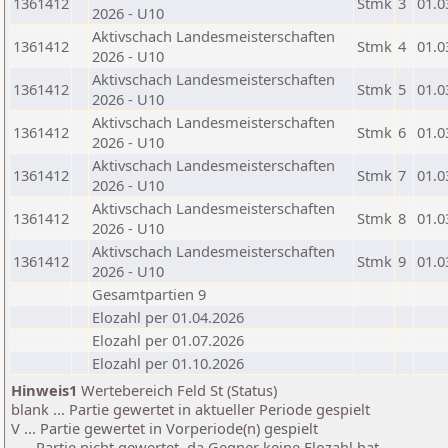
1361412
Stmk
3
01.0
2026 - U10
Aktivschach Landesmeisterschaften
1361412
Stmk
4
01.0
2026 - U10
Aktivschach Landesmeisterschaften
1361412
Stmk
5
01.0
2026 - U10
Aktivschach Landesmeisterschaften
1361412
Stmk
6
01.0
2026 - U10
Aktivschach Landesmeisterschaften
1361412
Stmk
7
01.0
2026 - U10
Aktivschach Landesmeisterschaften
1361412
Stmk
8
01.0
2026 - U10
Aktivschach Landesmeisterschaften
1361412
Stmk
9
01.0
2026 - U10
Gesamtpartien 9
Elozahl per 01.04.2026
Elozahl per 01.07.2026
Elozahl per 01.10.2026
Hinweis1
Wertebereich Feld St (Status)
blank ... Partie gewertet in aktueller Periode gespielt
V ... Partie gewertet in Vorperiode(n) gespielt
- ... Partie nicht gewertet, da Gegner keine Elozahl hat.