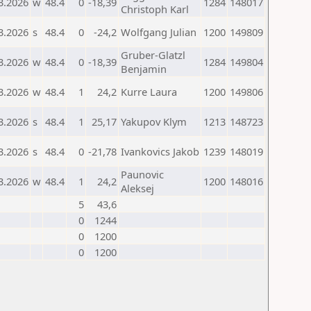
3.2026
w
48.4
0
-18,39
1284
148017
Christoph Karl
3.2026
s
48.4
0
-24,2
Wolfgang Julian
1200
149809
Gruber-Glatzl
3.2026
w
48.4
0
-18,39
1284
149804
Benjamin
3.2026
w
48.4
1
24,2
Kurre Laura
1200
149806
3.2026
s
48.4
1
25,17
Yakupov Klym
1213
148723
3.2026
s
48.4
0
-21,78
Ivankovics Jakob
1239
148019
Paunovic
3.2026
w
48.4
1
24,2
1200
148016
Aleksej
5
43,6
0
1244
0
1200
0
1200