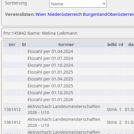
Sortierung
Vereinslisten:
Wien
Niederösterreich
Burgenland
Oberösterrei
Pnr:145842 Name: Melina Liebmann
tnr
St
turnier
bdld
rd
da
Elozahl per 01.04.2024
Elozahl per 01.07.2024
Elozahl per 01.10.2024
Elozahl per 01.01.2025
Elozahl per 01.04.2025
Elozahl per 01.07.2025
Elozahl per 01.10.2025
Elozahl per 01.01.2026
Aktivschach Landesmeisterschaften
1361412
Stmk
1
01.0
2026 - U10
Aktivschach Landesmeisterschaften
1361412
Stmk
2
01.0
2026 - U10
Aktivschach Landesmeisterschaften