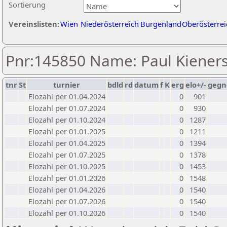
Sortierung
Vereinslisten:
Wien
Niederösterreich
Burgenland
Oberösterrei
Pnr:145850 Name: Paul Kiener
tnr
St
turnier
bdld
rd
datum
f
K
erg
elo+/-
gegn
Elozahl per 01.04.2024
0
901
Elozahl per 01.07.2024
0
930
Elozahl per 01.10.2024
0
1287
Elozahl per 01.01.2025
0
1211
Elozahl per 01.04.2025
0
1394
Elozahl per 01.07.2025
0
1378
Elozahl per 01.10.2025
0
1453
Elozahl per 01.01.2026
0
1548
Elozahl per 01.04.2026
0
1540
Elozahl per 01.07.2026
0
1540
Elozahl per 01.10.2026
0
1540