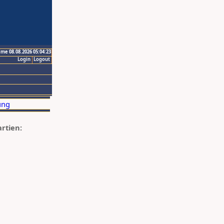
ime 08.08.2026 05:04:23
Login
Logout
artien: