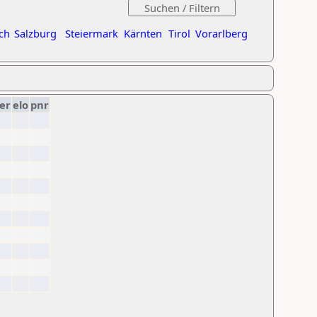
ch
Salzburg
Steiermark
Kärnten
Tirol
Vorarlberg
er
elo
pnr