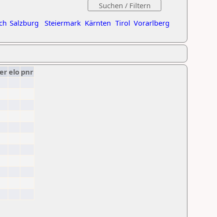
ch
Salzburg
Steiermark
Kärnten
Tirol
Vorarlberg
er
elo
pnr