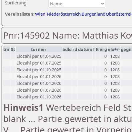
Sortierung
Vereinslisten:
Wien
Niederösterreich
Burgenland
Oberösterrei
Pnr:145902 Name: Matthias Ko
tnr
St
turnier
bdld
rd
datum
f
K
erg
elo+/-
gegn
Elozahl per 01.04.2025
0
1208
Elozahl per 01.07.2025
0
1208
Elozahl per 01.10.2025
0
1208
Elozahl per 01.01.2026
0
1208
Elozahl per 01.04.2026
0
1208
Elozahl per 01.07.2026
0
1208
Elozahl per 01.10.2026
0
1208
Hinweis1
Wertebereich Feld St 
blank ... Partie gewertet in akt
V ... Partie gewertet in Vorperi