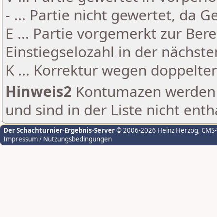
- ... Partie nicht gewertet, da 
E ... Partie vorgemerkt zur Be
Einstiegselozahl in der nächst
K ... Korrektur wegen doppelt
Hinweis2
Kontumazen werden g
und sind in der Liste nicht enth
Der Schachturnier-Ergebnis-Server
© 2006-2026 Heinz Herzog
, CMS
Impressum / Nutzungsbedingungen