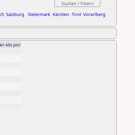
ch
Salzburg
Steiermark
Kärnten
Tirol
Vorarlberg
er
elo
pnr