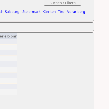
ch
Salzburg
Steiermark
Kärnten
Tirol
Vorarlberg
er
elo
pnr