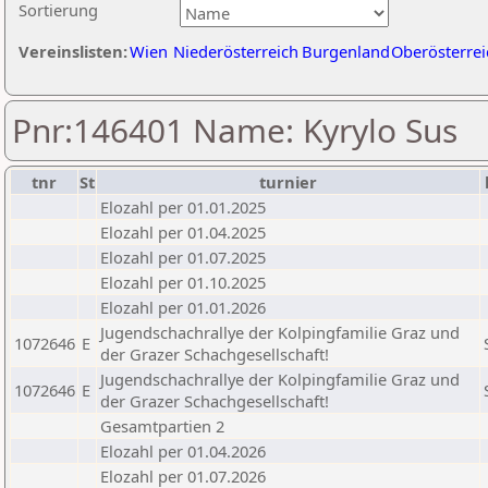
Sortierung
Vereinslisten:
Wien
Niederösterreich
Burgenland
Oberösterrei
Pnr:146401 Name: Kyrylo Sus
tnr
St
turnier
Elozahl per 01.01.2025
Elozahl per 01.04.2025
Elozahl per 01.07.2025
Elozahl per 01.10.2025
Elozahl per 01.01.2026
Jugendschachrallye der Kolpingfamilie Graz und
1072646
E
der Grazer Schachgesellschaft!
Jugendschachrallye der Kolpingfamilie Graz und
1072646
E
der Grazer Schachgesellschaft!
Gesamtpartien 2
Elozahl per 01.04.2026
Elozahl per 01.07.2026