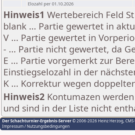
Elozahl per 01.10.2026
Hinweis1
Wertebereich Feld St 
blank ... Partie gewertet in akt
V ... Partie gewertet in Vorperi
- ... Partie nicht gewertet, da 
E ... Partie vorgemerkt zur Be
Einstiegselozahl in der nächst
K ... Korrektur wegen doppelt
Hinweis2
Kontumazen werden g
und sind in der Liste nicht enth
Der Schachturnier-Ergebnis-Server
© 2006-2026 Heinz Herzog
, CMS
Impressum / Nutzungsbedingungen