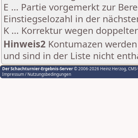
E ... Partie vorgemerkt zur Be
Einstiegselozahl in der nächst
K ... Korrektur wegen doppelt
Hinweis2
Kontumazen werden g
und sind in der Liste nicht enth
Der Schachturnier-Ergebnis-Server
© 2006-2026 Heinz Herzog
, CMS
Impressum / Nutzungsbedingungen