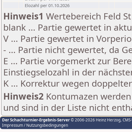
Elozahl per 01.10.2026
Hinweis1
Wertebereich Feld St 
blank ... Partie gewertet in akt
V ... Partie gewertet in Vorperi
- ... Partie nicht gewertet, da 
E ... Partie vorgemerkt zur Be
Einstiegselozahl in der nächst
K ... Korrektur wegen doppelt
Hinweis2
Kontumazen werden g
und sind in der Liste nicht enth
Der Schachturnier-Ergebnis-Server
© 2006-2026 Heinz Herzog
, CMS
Impressum / Nutzungsbedingungen