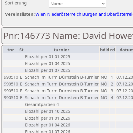
Sortierung
Vereinslisten:
Wien
Niederösterreich
Burgenland
Oberösterrei
Pnr:146773 Name: David Howe
tnr
St
turnier
bdld
rd
datu
Elozahl per 01.01.2025
Elozahl per 01.04.2025
Elozahl per 01.07.2025
990510
E
Schach im Turm Dürnstein B-Turnier
NÖ
1
07.12.2
990510
E
Schach im Turm Dürnstein B-Turnier
NÖ
2
07.12.2
990510
E
Schach im Turm Dürnstein B-Turnier
NÖ
3
07.12.2
990510
E
Schach im Turm Dürnstein B-Turnier
NÖ
4
07.12.2
Gesamtpartien 4
Elozahl per 01.10.2025
Elozahl per 01.01.2026
Elozahl per 01.04.2026
Elozahl per 01.07.2026