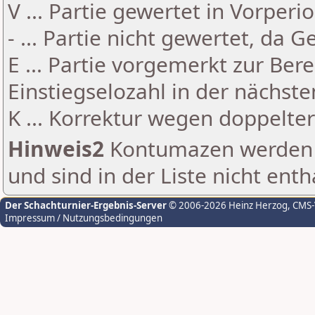
V ... Partie gewertet in Vorperi
- ... Partie nicht gewertet, da 
E ... Partie vorgemerkt zur Be
Einstiegselozahl in der nächst
K ... Korrektur wegen doppelt
Hinweis2
Kontumazen werden g
und sind in der Liste nicht enth
Der Schachturnier-Ergebnis-Server
© 2006-2026 Heinz Herzog
, CMS
Impressum / Nutzungsbedingungen