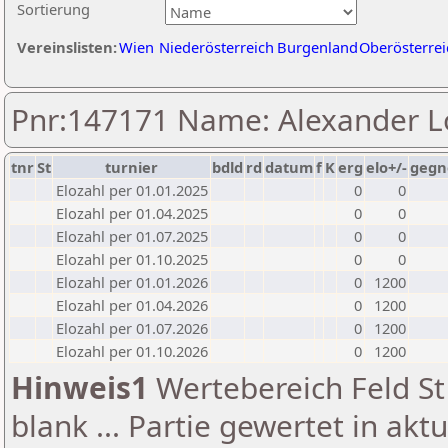
Sortierung
Vereinslisten:
Wien
Niederösterreich
Burgenland
Oberösterrei
Pnr:147171 Name: Alexander 
tnr
St
turnier
bdld
rd
datum
f
K
erg
elo+/-
gegn
Elozahl per 01.01.2025
0
0
Elozahl per 01.04.2025
0
0
Elozahl per 01.07.2025
0
0
Elozahl per 01.10.2025
0
0
Elozahl per 01.01.2026
0
1200
Elozahl per 01.04.2026
0
1200
Elozahl per 01.07.2026
0
1200
Elozahl per 01.10.2026
0
1200
Hinweis1
Wertebereich Feld St 
blank ... Partie gewertet in akt