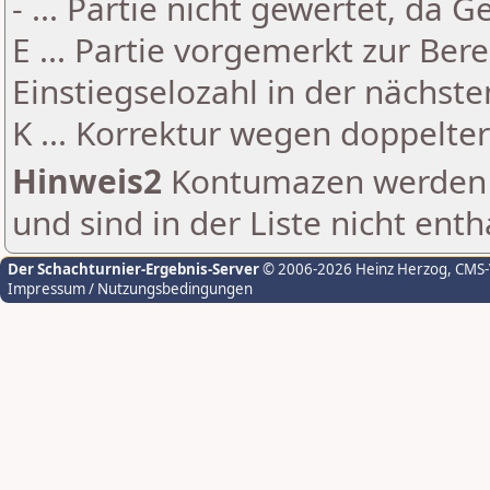
- ... Partie nicht gewertet, da 
E ... Partie vorgemerkt zur Be
Einstiegselozahl in der nächst
K ... Korrektur wegen doppelt
Hinweis2
Kontumazen werden g
und sind in der Liste nicht enth
Der Schachturnier-Ergebnis-Server
© 2006-2026 Heinz Herzog
, CMS
Impressum / Nutzungsbedingungen