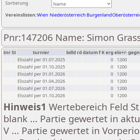
Sortierung
Vereinslisten:
Wien
Niederösterreich
Burgenland
Oberösterrei
Pnr:147206 Name: Simon Gras
tnr
St
turnier
bdld
rd
datum
f
K
erg
elo+/-
gegn
Elozahl per 01.07.2025
0
1200
Elozahl per 01.10.2025
0
1200
Elozahl per 01.01.2026
0
1200
Elozahl per 01.04.2026
0
1200
Elozahl per 01.07.2026
0
1200
Elozahl per 01.10.2026
0
1200
Hinweis1
Wertebereich Feld St 
blank ... Partie gewertet in akt
V ... Partie gewertet in Vorperi