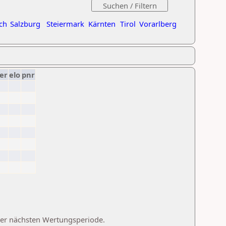
ch
Salzburg
Steiermark
Kärnten
Tirol
Vorarlberg
er
elo
pnr
 der nächsten Wertungsperiode.