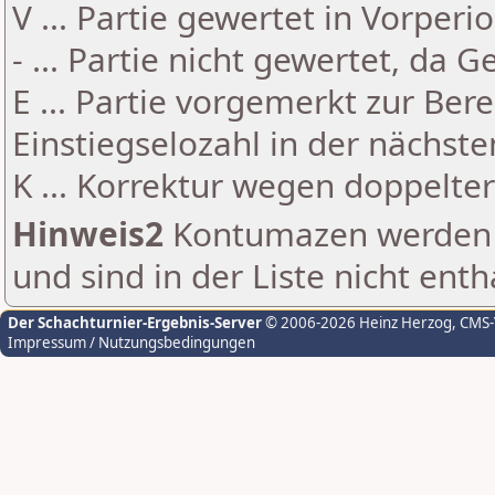
V ... Partie gewertet in Vorperi
- ... Partie nicht gewertet, da 
E ... Partie vorgemerkt zur Be
Einstiegselozahl in der nächst
K ... Korrektur wegen doppelt
Hinweis2
Kontumazen werden g
und sind in der Liste nicht enth
Der Schachturnier-Ergebnis-Server
© 2006-2026 Heinz Herzog
, CMS
Impressum / Nutzungsbedingungen