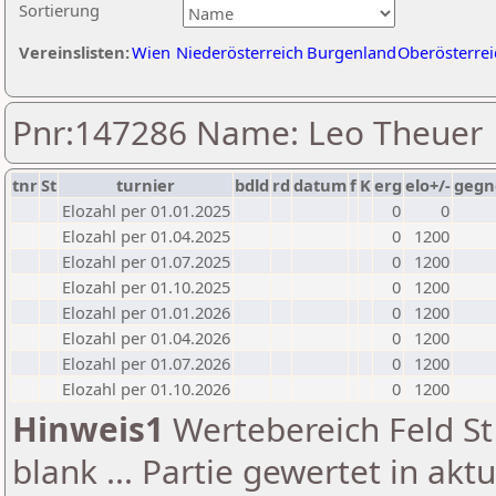
Sortierung
Vereinslisten:
Wien
Niederösterreich
Burgenland
Oberösterrei
Pnr:147286 Name: Leo Theuer
tnr
St
turnier
bdld
rd
datum
f
K
erg
elo+/-
gegn
Elozahl per 01.01.2025
0
0
Elozahl per 01.04.2025
0
1200
Elozahl per 01.07.2025
0
1200
Elozahl per 01.10.2025
0
1200
Elozahl per 01.01.2026
0
1200
Elozahl per 01.04.2026
0
1200
Elozahl per 01.07.2026
0
1200
Elozahl per 01.10.2026
0
1200
Hinweis1
Wertebereich Feld St 
blank ... Partie gewertet in akt