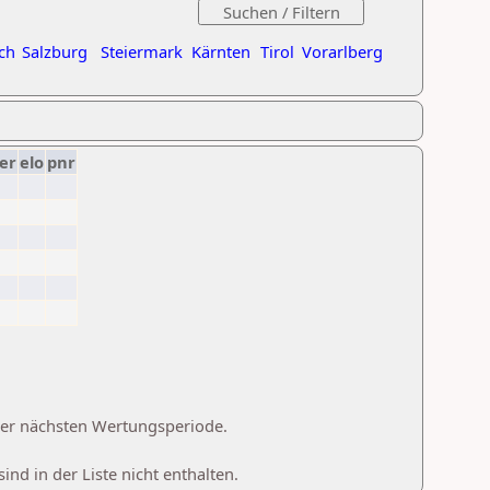
ch
Salzburg
Steiermark
Kärnten
Tirol
Vorarlberg
er
elo
pnr
 der nächsten Wertungsperiode.
d in der Liste nicht enthalten.