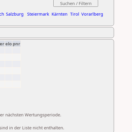
ch
Salzburg
Steiermark
Kärnten
Tirol
Vorarlberg
er
elo
pnr
 der nächsten Wertungsperiode.
d in der Liste nicht enthalten.