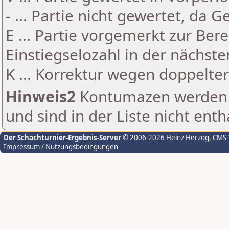
- ... Partie nicht gewertet, da 
E ... Partie vorgemerkt zur Be
Einstiegselozahl in der nächst
K ... Korrektur wegen doppelt
Hinweis2
Kontumazen werden g
und sind in der Liste nicht enth
Der Schachturnier-Ergebnis-Server
© 2006-2026 Heinz Herzog
, CMS
Impressum / Nutzungsbedingungen