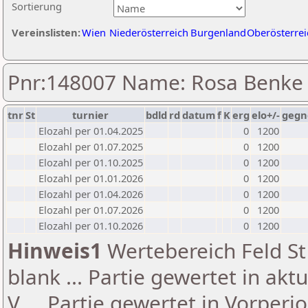
Sortierung
Vereinslisten:
Wien
Niederösterreich
Burgenland
Oberösterrei
Pnr:148007 Name: Rosa Benke
tnr
St
turnier
bdld
rd
datum
f
K
erg
elo+/-
gegn
Elozahl per 01.04.2025
0
1200
Elozahl per 01.07.2025
0
1200
Elozahl per 01.10.2025
0
1200
Elozahl per 01.01.2026
0
1200
Elozahl per 01.04.2026
0
1200
Elozahl per 01.07.2026
0
1200
Elozahl per 01.10.2026
0
1200
Hinweis1
Wertebereich Feld St 
blank ... Partie gewertet in akt
V ... Partie gewertet in Vorperi